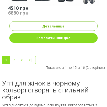
4510 грн
6880 грн
Детальніше
Замовити швидко
1
2
>
>|
Показано з 1 по 15 із 16 (2 сторінок)
Уггі для жінок в чорному
кольорі створять стильний
образ
Уггі відносяться до відомої всім взуття. Виготовляється з