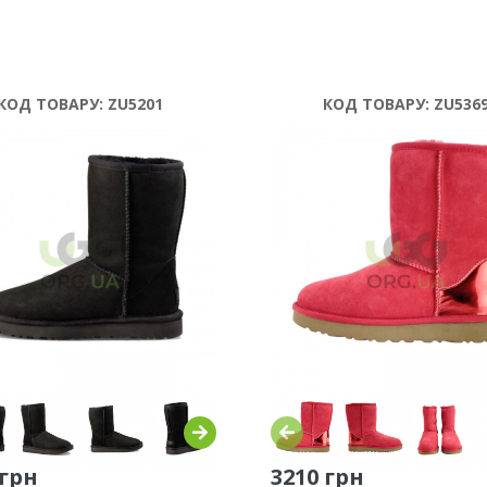
КОД ТОВАРУ:
ZU5201
КОД ТОВАРУ:
ZU536
 грн
3210 грн