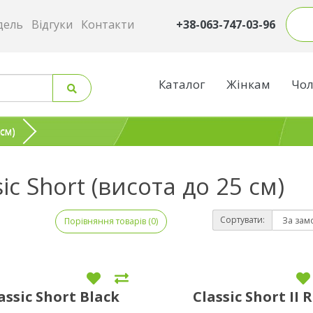
дель
Відгуки
Контакти
+38-063-747-03-96
Каталог
Жінкам
Чол
 см)
sic Short (висота до 25 см)
Сортувати:
Порівняння товарів (0)
assic Short Black
Classic Short II 