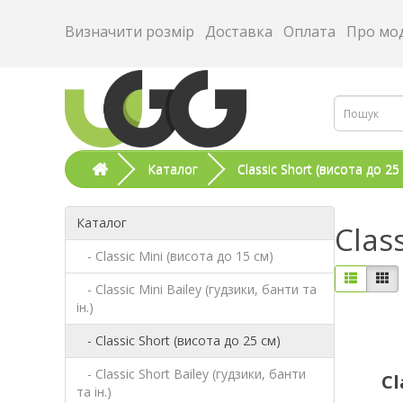
Визначити розмір
Доставка
Оплата
Про мо
Каталог
Classic Short (висота до 25
Каталог
Clas
- Classic Mini (висота до 15 см)
- Classic Mini Bailey (гудзики, банти та
ін.)
- Classic Short (висота до 25 см)
- Classic Short Bailey (гудзики, банти
Cl
та ін.)