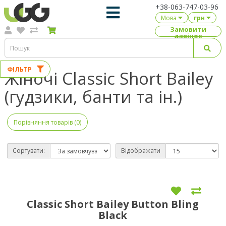
+38-063-747-03-96
Мова
грн
Замовити
дзвінок
ФІЛЬТР
Жіночі Classic Short Bailey
(гудзики, банти та ін.)
Порівняння товарів (0)
Сортувати:
Відображати
Classic Short Bailey Button Bling
Black