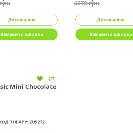
 грн
6670 грн
Детальніше
Детальніше
Замовити швидко
Замовити швидко
ssic Mini Chocolate
КОД ТОВАРУ:
ZU5272