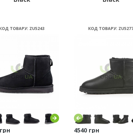
КОД ТОВАРУ:
ZU5243
КОД ТОВАРУ:
ZU527
 грн
4540 грн