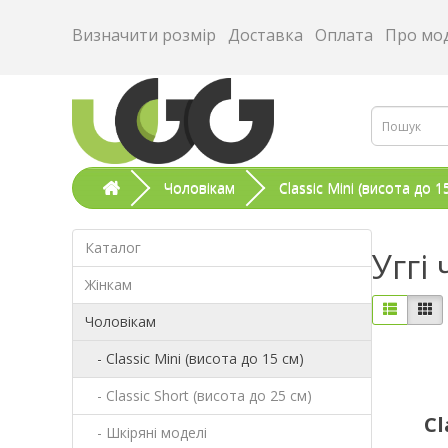
Визначити розмір
Доставка
Оплата
Про мо
Чоловікам
Classic Mini (висота до 1
Каталог
Уггі
Жінкам
Чоловікам
- Classic Mini (висота до 15 см)
- Classic Short (висота до 25 см)
Cl
- Шкіряні моделі