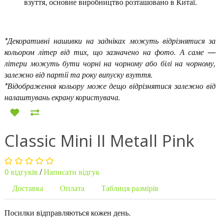
взуття, основне виробництво розташовано в Китаї.
*Декоративні нашивки на задніках можуть відрізнятися за
кольором літер від тих, що зазначено на фото. А саме —
літери можуть бути чорні на чорному або білі на чорному,
залежно від партії та року випуску взуття.
*Відображення кольору може дещо відрізнятися залежно від
налаштувань екрану користувача.
Classic Mini II Metall Pink
0 відгуків
/
Написати відгук
Доставка
Оплата
Таблиця размірів
Посилки відправляються кожен день.