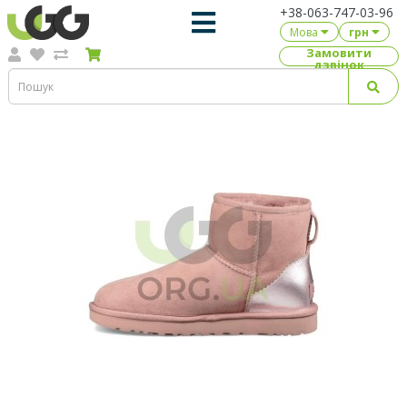
+38-063-747-03-96
Мова
грн
Замовити
дзвінок