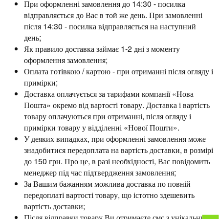
При оформленні замовлення до 14:30 - посилка
відправляється до Вас в той же день. При замовленні
після 14:30 - посилка відправляється на наступний
день;
Як правило доставка займає 1-2 дні з моменту
оформлення замовлення;
Оплата готівкою / картою - при отриманні після огляду і
примірки;
Доставка оплачується за тарифами компанії «Нова
Пошта» окремо від вартості товару. Доставка і вартість
товару оплачуються при отриманні, після огляду і
примірки товару у відділенні «Нової Пошти».
У деяких випадках, при оформленні замовлення може
знадобитися передоплата на вартість доставки, в розмірі
до 150 грн. Про це, в разі необхідності, Вас повідомить
менеджер під час підтвердження замовлення;
За Вашим бажанням можлива доставка по повній
передоплаті вартості товару, що істотно здешевить
вартість доставки;
Після відправки товару Ви отримаєте смс з унікальним