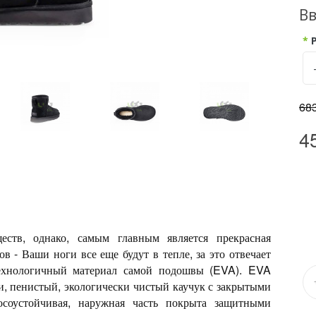
В
683
4
ств, однако, самым главным является прекрасная
в - Ваши ноги все еще будут в тепле, за это отвечает
технологичный материал самой подошвы (EVA). EVA
и, пенистый, экологически чистый каучук с закрытыми
осоустойчивая, наружная часть покрыта защитными