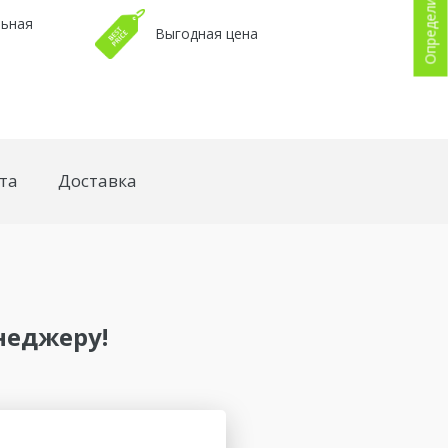
льная
Выгодная цена
та
Доставка
неджеру!