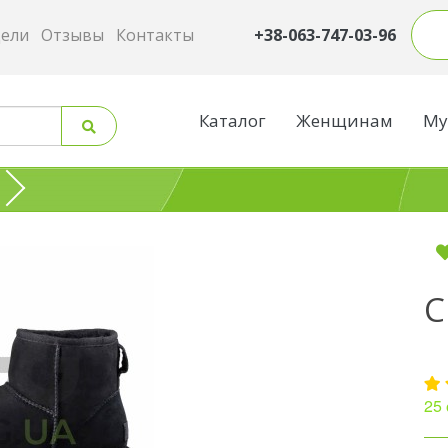
дели
Отзывы
Контакты
+38-063-747-03-96
Каталог
Женщинам
Му
C
25 