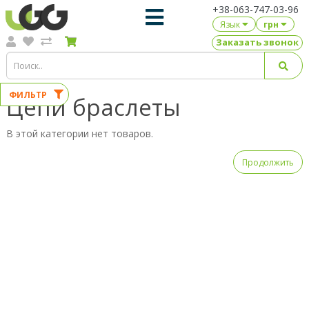
+38-063-747-03-96
Язык
грн
Заказать звонок
ФИЛЬТР
Цепи браслеты
В этой категории нет товаров.
Продолжить